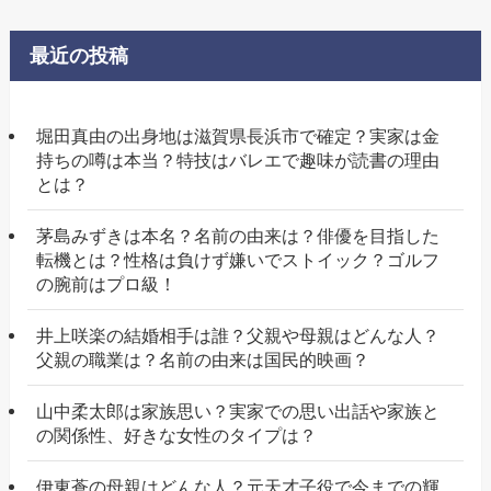
最近の投稿
堀田真由の出身地は滋賀県長浜市で確定？実家は金
持ちの噂は本当？特技はバレエで趣味が読書の理由
とは？
茅島みずきは本名？名前の由来は？俳優を目指した
転機とは？性格は負けず嫌いでストイック？ゴルフ
の腕前はプロ級！
井上咲楽の結婚相手は誰？父親や母親はどんな人？
父親の職業は？名前の由来は国民的映画？
山中柔太郎は家族思い？実家での思い出話や家族と
の関係性、好きな女性のタイプは？
伊東蒼の母親はどんな人？元天才子役で今までの輝