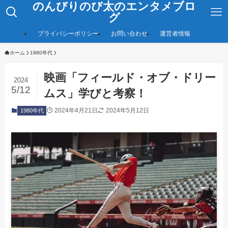
のんびりのび太のエンタメブロ
グ
プライバシーポリシー
お問い合わせ
運営者情報
ホーム
1980年代
映画「フィールド・オブ・ドリー
2024
5/12
ムス」学びと考察！
2024年4月21日
2024年5月12日
1980年代