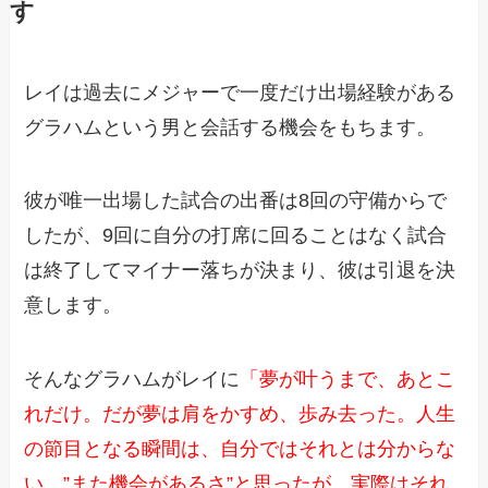
す
レイは過去にメジャーで一度だけ出場経験がある
グラハムという男と会話する機会をもちます。
彼が唯一出場した試合の出番は8回の守備からで
したが、9回に自分の打席に回ることはなく試合
は終了してマイナー落ちが決まり、彼は引退を決
意します。
そんなグラハムがレイに
「夢が叶うまで、あとこ
れだけ。だが夢は肩をかすめ、歩み去った。人生
の節目となる瞬間は、自分ではそれとは分からな
い。”また機会があるさ”と思ったが、実際はそれ