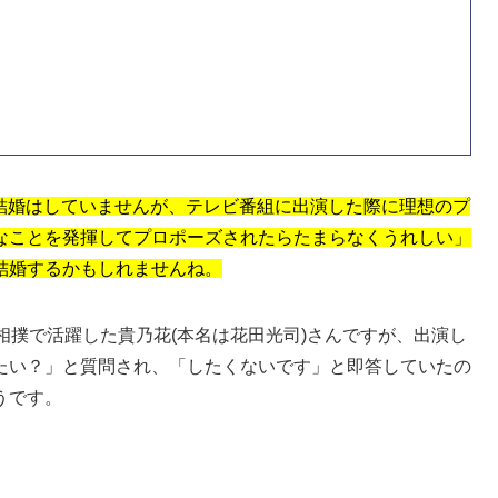
まだ結婚はしていませんが、テレビ番組に出演した際に理想のプ
なことを発揮してプロポーズされたらたまらなくうれしい」
結婚するかもしれませんね。
相撲で活躍した貴乃花(本名は花田光司)さんですが、出演し
たい？」と質問され、「したくないです」と即答していたの
うです。