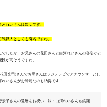
白河れいさんは次女です。
て靴職人としても有名ですね。
んでしたが、お兄さんの花田さんと白河れいさんの容姿がと
能性が高そうですね。
名花田光司)さんでお母さんはフジテレビでアナウンサーとし
河れいさんがお綺麗なのも納得です！
野景子さんの還暦をお祝い 妹・白河れいさんも笑顔