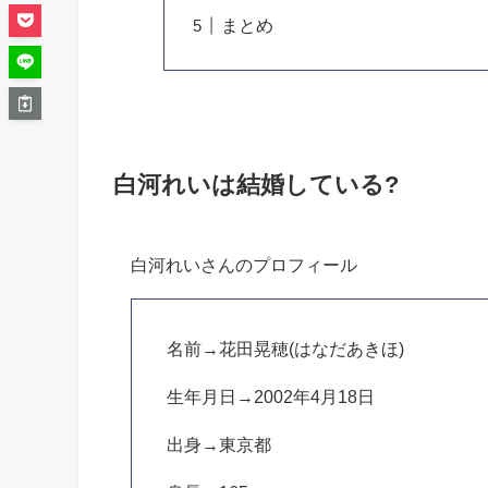
まとめ
白河れいは結婚している?
白河れいさんのプロフィール
名前→花田晃穂(はなだあきほ)
生年月日→2002年4月18日
出身→東京都