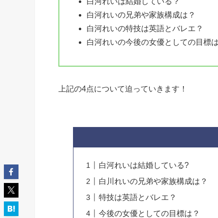
白河れいは結婚している？
白河れいの兄弟や家族構成は？
白河れいの特技は英語とバレエ？
白河れいの今後の女優としての目標
上記の4点について迫っていきます！
白河れいは結婚している?
白川れいの兄弟や家族構成は？
特技は英語とバレエ？
今後の女優としての目標は？