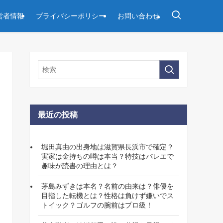
営者情報
プライバシーポリシー
お問い合わせ
最近の投稿
堀田真由の出身地は滋賀県長浜市で確定？
実家は金持ちの噂は本当？特技はバレエで
趣味が読書の理由とは？
茅島みずきは本名？名前の由来は？俳優を
目指した転機とは？性格は負けず嫌いでス
トイック？ゴルフの腕前はプロ級！