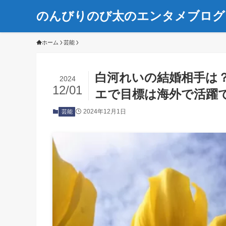
のんびりのび太のエンタメブログ
ホーム
芸能
白河れいの結婚相手は
2024
12/01
エで目標は海外で活躍
2024年12月1日
芸能