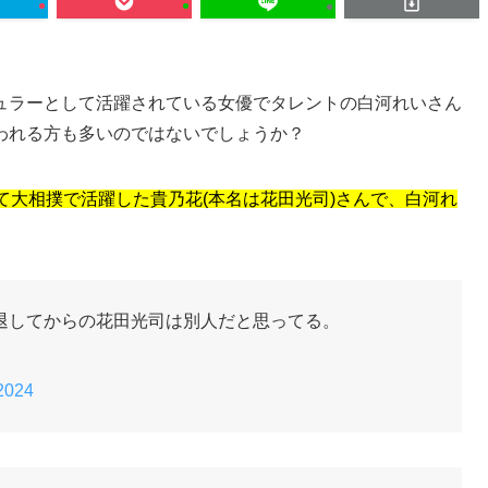
ュラーとして活躍されている女優でタレントの白河れいさん
われる方も多いのではないでしょうか？
て大相撲で活躍した貴乃花(本名は花田光司)さんで、白河れ
退してからの花田光司は別人だと思ってる。
2024