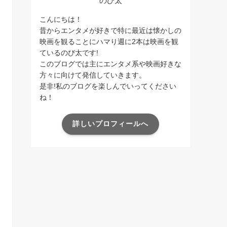
のび太
こんにちは！
昔からエンタメが好きで特に最近は懐かしの
映画を観ることにハマり週に2本は映画を観
ているのび太です!
このブログでは主にエンタメ系や映画好きな
方々に向けて発信していきます。
是非!私のブログを楽しんでいってください
ね！
詳しいプロフィールへ