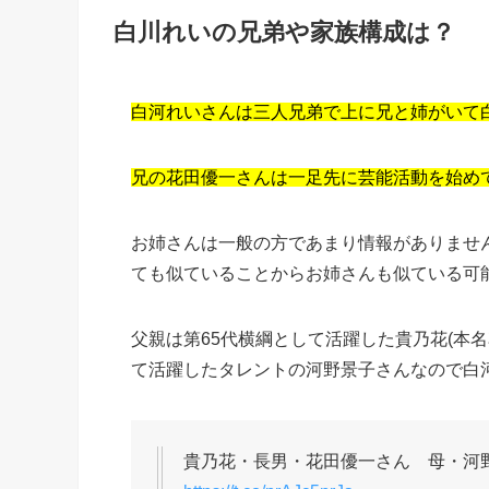
白川れいの兄弟や家族構成は？
白河れいさんは三人兄弟で上に兄と姉がいて
兄の花田優一さんは一足先に芸能活動を始め
お姉さんは一般の方であまり情報がありませ
ても似ていることからお姉さんも似ている可
父親は第65代横綱として活躍した貴乃花(本
て活躍したタレントの河野景子さんなので白
貴乃花・長男・花田優一さん 母・河