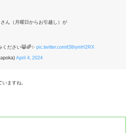
さん（月曜日からお引越し）が
ください😸🌈✨
pic.twitter.com/t38rymH2RX
poka)
April 4, 2024
ていますね。